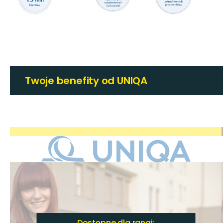
Twoje benefity od UNIQA
Dostępne dla rangi: