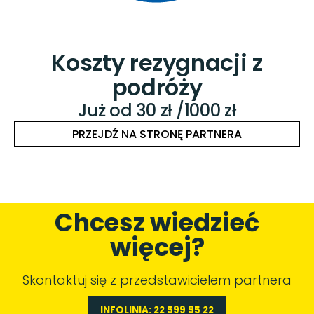
Ubezpieczenie
samochodu
OC już od 378 zł/rok
PRZEJDŹ NA STRONĘ PARTNERA
Chcesz wiedzieć
więcej?
Skontaktuj się z przedstawicielem partnera
INFOLINIA: 22 599 95 22