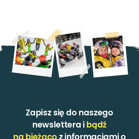
Zapisz się do naszego
newslettera i
bądź
na bieżąco
z informacjami o