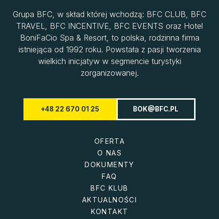
Grupa BFC, w skład której wchodzą: BFC CLUB, BFC
TRAVEL, BFC INCENTIVE, BFC EVENTS oraz Hotel
BoniFaCio Spa & Resort, to polska, rodzinna firma
istniejąca od 1992 roku. Powstała z pasji tworzenia
wielkich inicjatyw w segmencie turystyki
zorganizowanej.
+48 22 670 01 25
BOK@BFC.PL
OFERTA
O NAS
DOKUMENTY
FAQ
BFC KLUB
AKTUALNOŚCI
KONTAKT