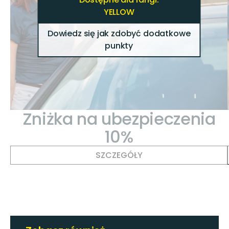
YELLOW
Dowiedz się jak zdobyć dodatkowe
punkty
Zniżka na ubezpieczenia
10%
SZCZEGÓŁY