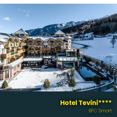
Hotel Tevini****
BFC Smart