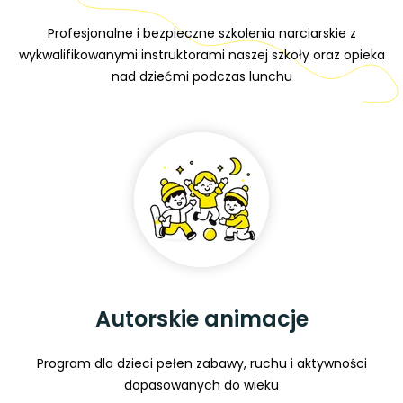
Profesjonalne i bezpieczne szkolenia narciarskie z
wykwalifikowanymi instruktorami naszej szkoły oraz opieka
nad dziećmi podczas lunchu
Autorskie animacje
Program dla dzieci pełen zabawy, ruchu i aktywności
dopasowanych do wieku