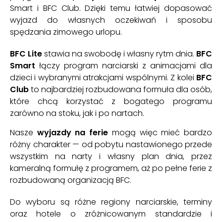
Smart i BFC Club. Dzięki temu łatwiej dopasować
wyjazd do własnych oczekiwań i sposobu
spędzania zimowego urlopu.
BFC Lite
stawia na swobodę i własny rytm dnia.
BFC
Smart
łączy program narciarski z animacjami dla
dzieci i wybranymi atrakcjami wspólnymi. Z kolei
BFC
Club
to najbardziej rozbudowana formuła dla osób,
które chcą korzystać z bogatego programu
zarówno na stoku, jak i po nartach.
Nasze
wyjazdy na ferie
mogą więc mieć bardzo
różny charakter — od pobytu nastawionego przede
wszystkim na narty i własny plan dnia, przez
kameralną formułę z programem, aż po pełne ferie z
rozbudowaną organizacją BFC.
Do wyboru są różne regiony narciarskie, terminy
oraz hotele o zróżnicowanym standardzie i