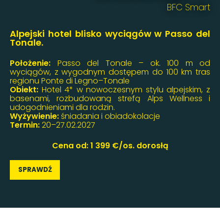
BFC Smart
Alpejski hotel blisko wyciągów w Passo del
Tonale.
Położenie:
Passo del Tonale – ok. 100 m od
wyciągów, z wygodnym dostępem do 100 km tras
regionu Ponte di Legno–Tonale
Obiekt:
Hotel 4* w nowoczesnym stylu alpejskim, z
basenami, rozbudowaną strefą Alps Wellness i
udogodnieniami dla rodzin.
Wyżywienie:
śniadania i obiadokolacje
Termin:
20–27.02.2027
Cena od: 1 399 €/os. dorosłą
SPRAWDŹ