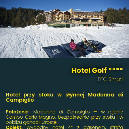
Hotel Golf ****
BFC Smart
Hotel przy stoku w słynnej Madonna di
Campiglio
Położenie:
Madonna di Campiglio — w rejonie
Campo Carlo Magno, bezpośrednio przy stoku i w
pobliżu gondoli Grostè.
Obiekt:
Wygodny hotel 4* z basenem, strefą