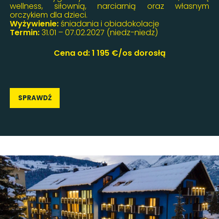
wellness, siłownią, narciarnią oraz własnym
orczykiem dla dzieci.
Wyżywienie:
śniadania i obiadokolacje
Termin:
31.01 – 07.02.2027 (niedz-niedz)
Cena od: 1 195 €/os dorosłą
SPRAWDŹ