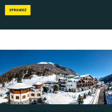
SPRAWDŹ