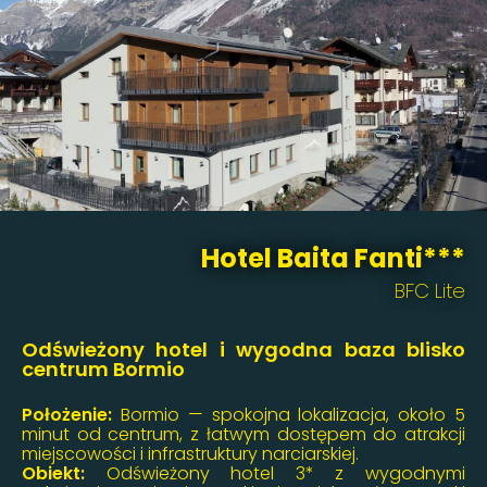
Hotel Baita Fanti***
BFC Lite
Odświeżony hotel i wygodna baza blisko
centrum Bormio
Położenie:
Bormio — spokojna lokalizacja, około 5
minut od centrum, z łatwym dostępem do atrakcji
miejscowości i infrastruktury narciarskiej.
Obiekt:
Odświeżony hotel 3* z wygodnymi