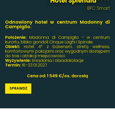
Hotel Splendid****
BFC Smart
Odnowiony hotel w centrum Madonny di
Campiglio.
Położenie:
Madonna di Campiglio – w centrum
kurortu, blisko gondoli Cinque Laghi i Spinale.
Obiekt:
Hotel 4* z basenem, strefą wellness,
komfortowymi pokojami oraz wygodnym dostępem
do tras i atrakcji miejscowości.
Wyżywienie:
śniadania i obiadokolacje
Termin:
16–23.01.2027
Cena od: 1 549 €/os. dorosłą
SPRAWDŹ