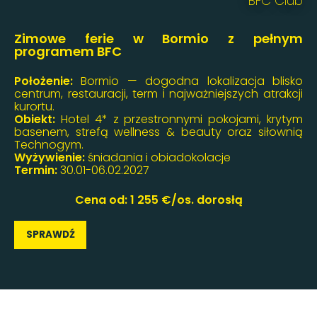
BFC Club
Zimowe ferie w Bormio z pełnym
programem BFC
Położenie:
Bormio — dogodna lokalizacja blisko
centrum, restauracji, term i najważniejszych atrakcji
kurortu.
Obiekt:
Hotel 4* z przestronnymi pokojami, krytym
basenem, strefą wellness & beauty oraz siłownią
Technogym.
Wyżywienie:
śniadania i obiadokolacje
Termin:
30.01-06.02.2027
Cena od: 1 255 €/os. dorosłą
SPRAWDŹ