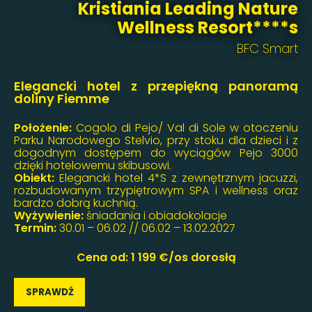
Kristiania Leading Nature
Wellness Resort****s
BFC Smart
Elegancki hotel z przepiękną panoramą
doliny Fiemme
Położenie:
Cogolo di Pejo/ Val di Sole w otoczeniu
Parku Narodowego Stelvio, przy stoku dla dzieci i z
dogodnym dostępem do wyciągów Pejo 3000
dzięki hotelowemu skibusowi.
Obiekt:
Elegancki hotel 4*S z zewnętrznym jacuzzi,
rozbudowanym trzypiętrowym SPA i wellness oraz
bardzo dobrą kuchnią.
Wyżywienie:
śniadania i obiadokolacje
Termin:
30.01 – 06.02 // 06.02 – 13.02.2027
Cena od: 1 199 €/os dorosłą
SPRAWDŹ