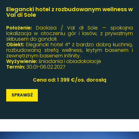
Elegancki hotel z rozbudowanym wellness w
Val di Sole
Położenie:
Daolasa / Val di Sole — spokojna
lokalizacja w otoczeniu gór i lasów, z prywatnym
skibusem do gondoli.
Obiekt:
Elegancki hotel 4* z bardzo dobrą kuchnią,
rozbudowaną strefą wellness, krytym basenem i
zewnętrznym basenem infinity.
Wyżywienie:
śniadania i obiadokolacje
Termin:
30.01-06.02.2027
Cena od: 1 399 €/os. dorosłą
SPRAWDŹ