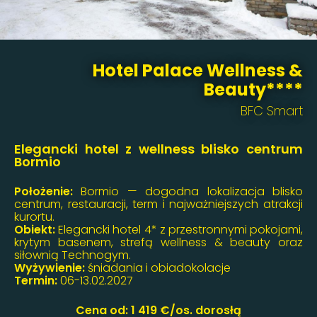
Hotel Palace Wellness &
Beauty****
BFC Smart
Elegancki hotel z wellness blisko centrum
Bormio
Położenie:
Bormio — dogodna lokalizacja blisko
centrum, restauracji, term i najważniejszych atrakcji
kurortu.
Obiekt:
Elegancki hotel 4* z przestronnymi pokojami,
krytym basenem, strefą wellness & beauty oraz
siłownią Technogym.
Wyżywienie:
śniadania i obiadokolacje
Termin:
06-13.02.2027
Cena od: 1 419 €/os. dorosłą