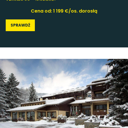
Cena od: 1 199 €/os. dorosłą
SPRAWDŹ