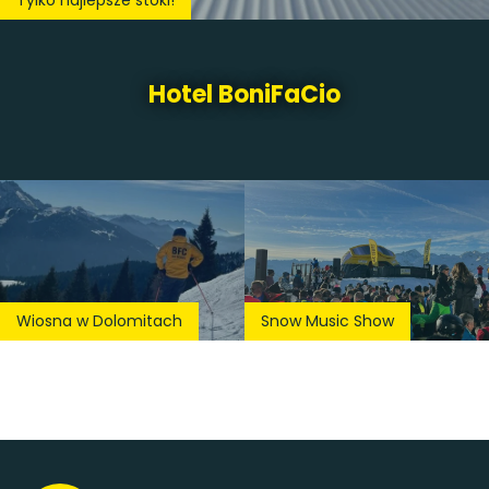
Tylko najlepsze stoki!
Hotel BoniFaCio
Wiosna w Dolomitach
Snow Music Show