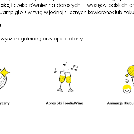
akcji
czeka również na dorosłych – występy polskich a
piglio z wizytą w jednej z licznych kawiarenek lub zak
!
wyszczególnioną przy opisie oferty.