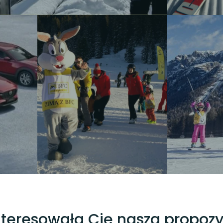
nteresowała Cię nasza propozy