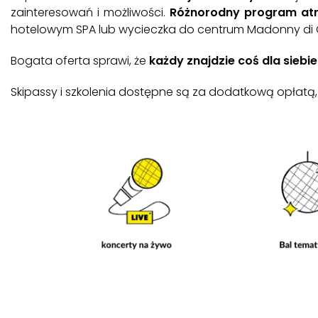
zainteresowań i możliwości.
Różnorodny program atr
hotelowym SPA lub wycieczka do centrum Madonny di Cam
Bogata oferta sprawi, że
każdy znajdzie coś dla siebie
Skipassy i szkolenia dostępne są za dodatkową opłatą, 