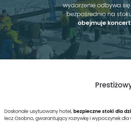
wydarzenie odbywa się
bezpośrednio na stok
obejmuje koncerty
Prestiżow
Doskonale usytuowany hotel,
bezpieczne stoki dla dzi
lecz Osobno, gwarantujący rozrywkę i wypoczynek dla 