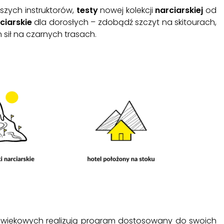
szych instruktorów,
testy
nowej kolekcji
narciarskiej
od
ciarskie
dla dorosłych – zdobądź szczyt na skitourach,
 sił na czarnych trasach.
h wiekowych realizują program dostosowany do swoich