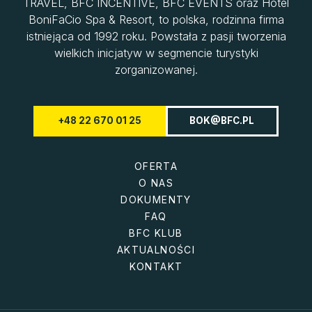
TRAVEL, BFC INCENTIVE, BFC EVENTS oraz Hotel
BoniFaCio Spa & Resort, to polska, rodzinna firma
istniejąca od 1992 roku. Powstała z pasji tworzenia
wielkich inicjatyw w segmencie turystyki
zorganizowanej.
+48 22 670 01 25
BOK@BFC.PL
OFERTA
O NAS
DOKUMENTY
FAQ
BFC KLUB
AKTUALNOŚCI
KONTAKT