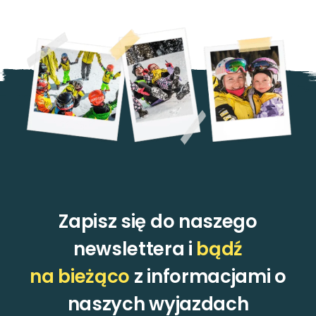
Zapisz się do naszego
newslettera i
bądź
na bieżąco
z informacjami o
naszych wyjazdach