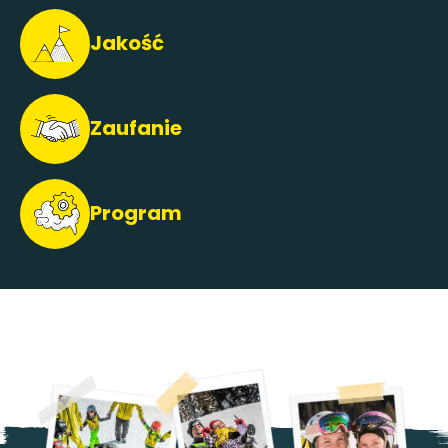
Jakość
Zaufanie
Program