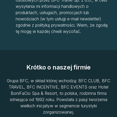
osobowych przez BFC Travel Sp. z o.o., w celu
wysyłania mi informacji handlowych o
produktach, usługach, promocjach lub
nowościach (w tym usługi e-mail newsletter)
zgodnie z polityką prywatności. Wiem, że zgodę
tę mogę w każdej chwili wycofać.
Krótko o naszej firmie
Grupa BFC, w skład której wchodzą: BFC CLUB, BFC
TRAVEL, BFC INCENTIVE, BFC EVENTS oraz Hotel
BoniFaCio Spa & Resort, to polska, rodzinna firma
istniejąca od 1992 roku. Powstała z pasji tworzenia
wielkich inicjatyw w segmencie turystyki
zorganizowanej.