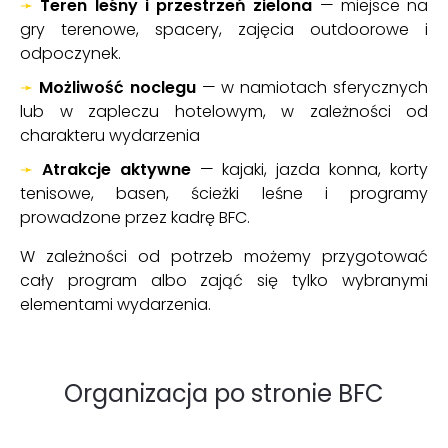
➛
Teren leśny i przestrzeń zielona
— miejsce na
gry terenowe, spacery, zajęcia outdoorowe i
odpoczynek.
➛
Możliwość noclegu
— w namiotach sferycznych
lub w zapleczu hotelowym, w zależności od
charakteru wydarzenia
➛
Atrakcje aktywne
— kajaki, jazda konna, korty
tenisowe, basen, ścieżki leśne i programy
prowadzone przez kadrę BFC.
W zależności od potrzeb możemy przygotować
cały program albo zająć się tylko wybranymi
elementami wydarzenia.
Organizacja po stronie BFC