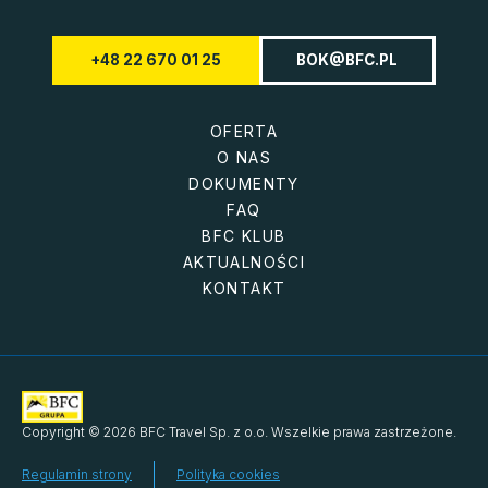
+48 22 670 01 25
BOK@BFC.PL
OFERTA
O NAS
DOKUMENTY
FAQ
BFC KLUB
AKTUALNOŚCI
KONTAKT
Copyright © 2026 BFC Travel Sp. z o.o. Wszelkie prawa zastrzeżone.
Regulamin strony
Polityka cookies