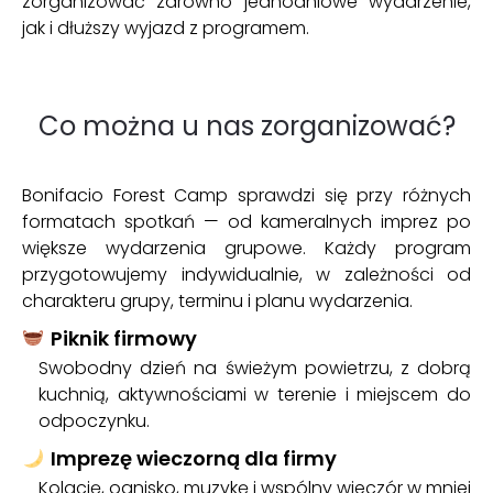
zorganizować zarówno jednodniowe wydarzenie,
jak i dłuższy wyjazd z programem.
Co można u nas zorganizować?
Bonifacio Forest Camp sprawdzi się przy różnych
formatach spotkań — od kameralnych imprez po
większe wydarzenia grupowe. Każdy program
przygotowujemy indywidualnie, w zależności od
charakteru grupy, terminu i planu wydarzenia.
Piknik firmowy
Swobodny dzień na świeżym powietrzu, z dobrą
kuchnią, aktywnościami w terenie i miejscem do
odpoczynku.
Imprezę wieczorną dla firmy
Kolację, ognisko, muzykę i wspólny wieczór w mniej