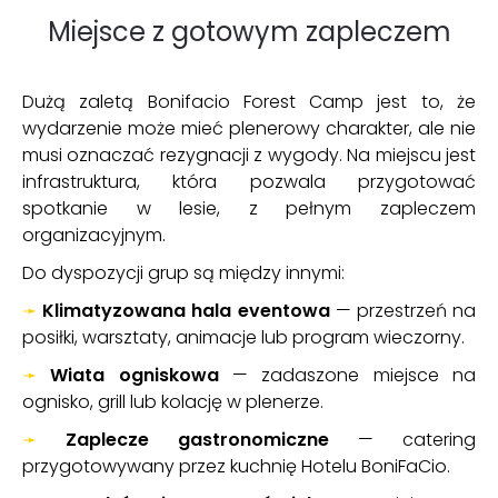
Miejsce z gotowym zapleczem
Dużą zaletą Bonifacio Forest Camp jest to, że
wydarzenie może mieć plenerowy charakter, ale nie
musi oznaczać rezygnacji z wygody. Na miejscu jest
infrastruktura, która pozwala przygotować
spotkanie w lesie, z pełnym zapleczem
organizacyjnym.
Do dyspozycji grup są między innymi:
➛
Klimatyzowana hala eventowa
— przestrzeń na
posiłki, warsztaty, animacje lub program wieczorny.
➛
Wiata ogniskowa
— zadaszone miejsce na
ognisko, grill lub kolację w plenerze.
➛
Zaplecze gastronomiczne
— catering
przygotowywany przez kuchnię Hotelu BoniFaCio.