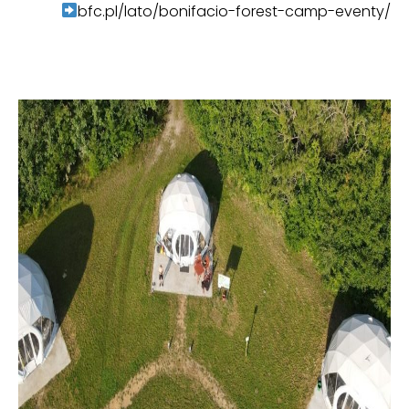
bfc.pl/lato/bonifacio-forest-camp-eventy/